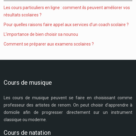
Les cours particuliers en ligne : comment ils peuvent améliorer vos
résultats scolaires ?
Pour quelles raisons faire appel aux services d’un coach scolaire ?
L’importance de bien choisir sa nounou
Comment se préparer aux examens scolaires ?
Cours de musique
Les cours de musique peuvent se faire en choisissant comme
professeur des artistes de renom. On peut choisir d’apprendre à
domicile afin de progresser directement sur un instrument
classique ou moderne.
Cours de natation