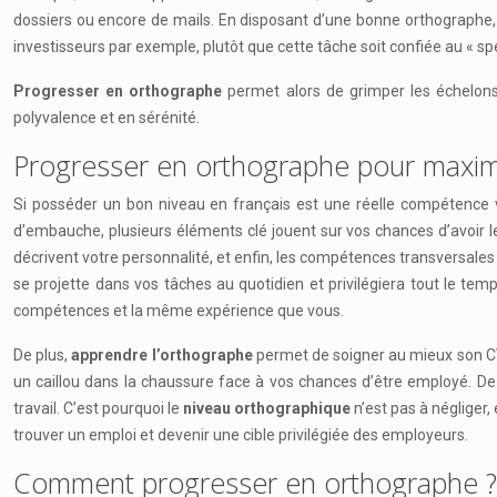
dossiers ou encore de mails. En disposant d’une bonne orthographe, 
investisseurs par exemple, plutôt que cette tâche soit confiée au « spé
Progresser en orthographe
permet alors de grimper les échelons
polyvalence et en sérénité.
Progresser en orthographe pour maximi
Si posséder un bon niveau en français est une réelle compétence v
d’embauche, plusieurs éléments clé jouent sur vos chances d’avoir le
décrivent votre personnalité, et enfin, les compétences transversal
se projette dans vos tâches au quotidien et privilégiera tout le te
compétences et la même expérience que vous.
De plus,
apprendre l’orthographe
permet de soigner au mieux son CV 
un caillou dans la chaussure face à vos chances d’être employé. De
travail. C’est pourquoi le
niveau orthographique
n’est pas à négliger,
trouver un emploi et devenir une cible privilégiée des employeurs.
Comment progresser en orthographe ?