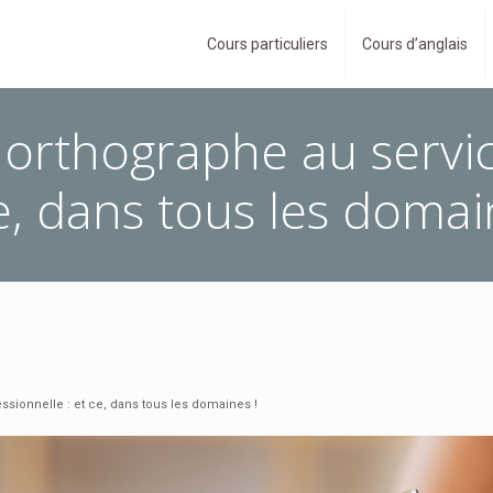
Cours particuliers
Cours d’anglais
rthographe au service
e, dans tous les domai
sionnelle : et ce, dans tous les domaines !