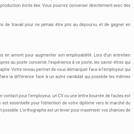
 production écrite liée. Vous pourrez converser directement avec des
ons de travail pour ne jamais être pris au dépourvu et de gagner en
uis en amont pour augmenter son employabilité. Lors d’un entretien
pres au poste concerné, l’expérience à ce poste, les savoir-êtres qui
graphe. Votre niveau permet de vous démarquer face à l’employeur qui
e faire la différence face à un autre candidat qui possède les mêmes
r contact pour l’employeur, un CV ou une lettre bourrée de fautes est
e est essentielle pour l’obtention de votre diplôme vers le marché du
 possible. L’orthographe est un levier pour maximiser vos chances de