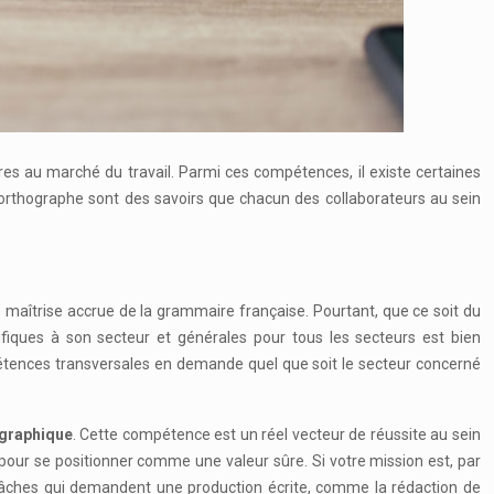
 orthographe sont des savoirs que chacun des collaborateurs au sein
 maîtrise accrue de la grammaire française. Pourtant, que ce soit du
fiques à son secteur et générales pour tous les secteurs est bien
mpétences transversales en demande quel que soit le secteur concerné
ographique
. Cette compétence est un réel vecteur de réussite au sein
 pour se positionner comme une valeur sûre. Si votre mission est, par
es tâches qui demandent une production écrite, comme la rédaction de