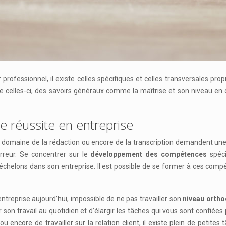
e celles-ci, des savoirs généraux comme la maîtrise et son niveau en
e réussite en entreprise
u domaine de la rédaction ou encore de la transcription demandent une
erreur. Se concentrer sur le
développement des compétences
spéci
es échelons dans son entreprise. Il est possible de se former à ces co
ntreprise aujourd’hui, impossible de ne pas travailler son
niveau orth
son travail au quotidien et d’élargir les tâches qui vous sont confiées
encore de travailler sur la relation client, il existe plein de petit