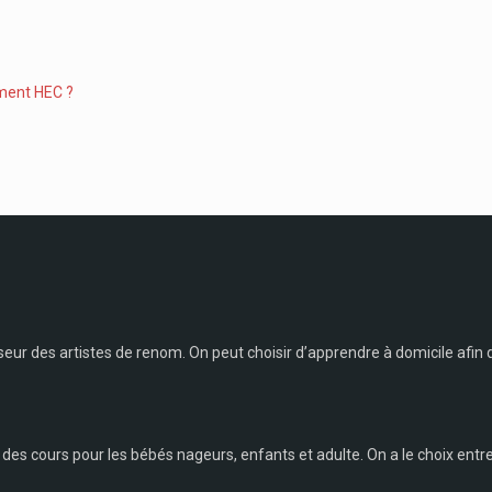
ement HEC ?
ur des artistes de renom. On peut choisir d’apprendre à domicile afin
e des cours pour les bébés nageurs, enfants et adulte. On a le choix entre