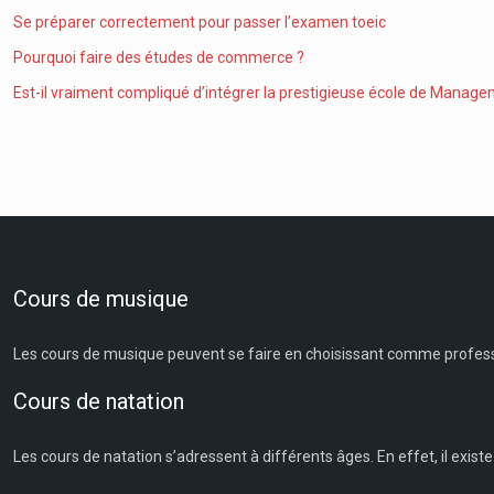
Se préparer correctement pour passer l’examen toeic
Pourquoi faire des études de commerce ?
Est-il vraiment compliqué d’intégrer la prestigieuse école de Manag
Cours de musique
Les cours de musique peuvent se faire en choisissant comme professe
Cours de natation
Les cours de natation s’adressent à différents âges. En effet, il exist