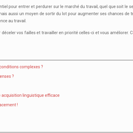
tiel pour entrer et perdurer sur le marché du travail, quel que soit le s
nt, mais aussi un moyen de sortir du lot pour augmenter ses chances de 
nce au travail.
celer vos failles et travailler en priorité celles-ci et vous améliorer.
 conditions complexes ?
penses ?
acquisition linguistique efficace
cacement !