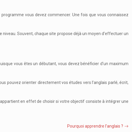
 quel programme vous devez commencer. Une fois que vous connaissez
otre niveau. Souvent, chaque site propose déjà un moyen d’effectuer un
s. Puisque vous êtes un débutant, vous devez bénéficier d’un maximum
ous pouvez orienter directement vos études vers l’anglais parlé, écrit,
artient en effet de choisir si votre objectif consiste à intégrer une
Pourquoi apprendre l’anglais ?