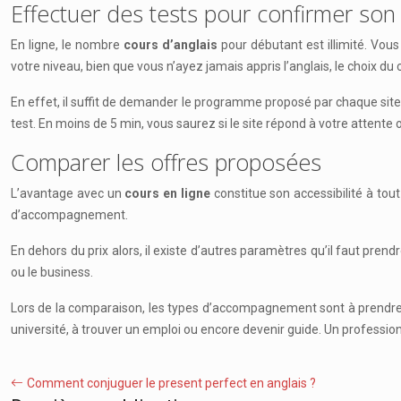
Effectuer des tests pour confirmer son
En ligne, le nombre
cours d’anglais
pour débutant est illimité. Vo
votre niveau, bien que vous n’ayez jamais appris l’anglais, le choix du c
En effet, il suffit de demander le programme proposé par chaque site 
test. En moins de 5 min, vous saurez si le site répond à votre attente 
Comparer les offres proposées
L’avantage avec un
cours en ligne
constitue son accessibilité à tou
d’accompagnement.
En dehors du prix alors, il existe d’autres paramètres qu’il faut pren
ou le business.
Lors de la comparaison, les types d’accompagnement sont à prendre en
université, à trouver un emploi ou encore devenir guide. Un profession
Comment conjuguer le present perfect en anglais ?