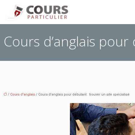
Cours d’anglais pour 
/
Cours d'anglais
/ Cours d’anglais pour débutant : trouver un site spécialisé