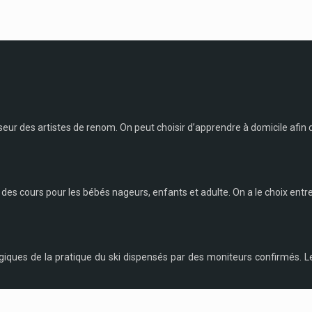
ur des artistes de renom. On peut choisir d’apprendre à domicile afin
e des cours pour les bébés nageurs, enfants et adulte. On a le choix entre
giques de la pratique du ski dispensés par des moniteurs confirmés. Le