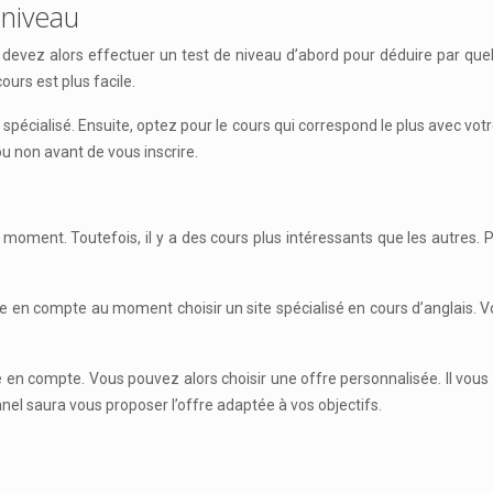
 niveau
us devez alors effectuer un test de niveau d’abord pour déduire par
ours est plus facile.
spécialisé. Ensuite, optez pour le cours qui correspond le plus avec v
ou non avant de vous inscrire.
t moment. Toutefois, il y a des cours plus intéressants que les autre
dre en compte au moment choisir un site spécialisé en cours d’anglais. V
 compte. Vous pouvez alors choisir une offre personnalisée. Il vous app
nel saura vous proposer l’offre adaptée à vos objectifs.